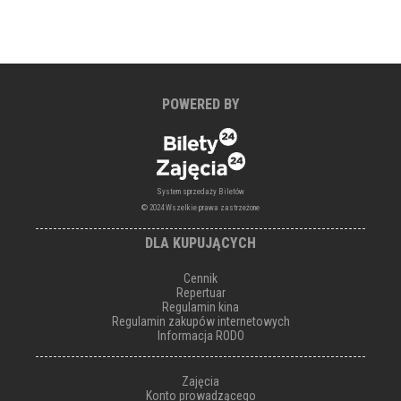
POWERED BY
System sprzedaży Biletów
© 2024 Wszelkie prawa zastrzeżone
DLA KUPUJĄCYCH
Cennik
Repertuar
Regulamin kina
Regulamin zakupów internetowych
Informacja RODO
Zajęcia
Konto prowadzącego