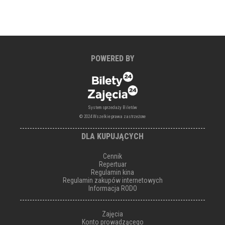
POWERED BY
System sprzedaży Biletów
© 2024 Wszelkie prawa zastrzeżone
DLA KUPUJĄCYCH
Cennik
Repertuar
Regulamin kina
Regulamin zakupów internetowych
Informacja RODO
Zajęcia
Konto prowadzącego