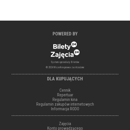
POWERED BY
System sprzedaży Biletów
© 2024 Wszelkie prawa zastrzeżone
DLA KUPUJĄCYCH
Cennik
Repertuar
Regulamin kina
Regulamin zakupów internetowych
Informacja RODO
Zajęcia
Konto prowadzącego