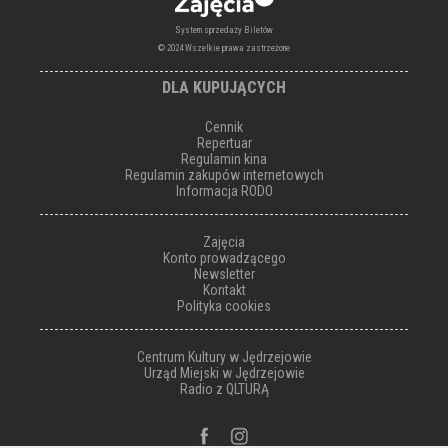
System sprzedaży Biletów
© 2024 Wszelkie prawa zastrzeżone
DLA KUPUJĄCYCH
Cennik
Repertuar
Regulamin kina
Regulamin zakupów internetowych
Informacja RODO
Zajęcia
Konto prowadzącego
Newsletter
Kontakt
Polityka cookies
Centrum Kultury w Jędrzejowie
Urząd Miejski w Jędrzejowie
Radio z QLTURĄ