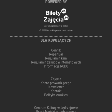
POWERED BY
System sprzedaży Biletów
© 2024 Wszelkie prawa zastrzeżone
DLA KUPUJĄCYCH
Cennik
Repertuar
Regulamin kina
Regulamin zakupów internetowych
Informacja RODO
Zajęcia
Konto prowadzącego
Newsletter
Kontakt
Polityka cookies
Centrum Kultury w Jędrzejowie
Urząd Miejski w Jędrzejowie