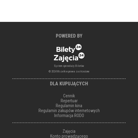
POWERED BY
System sprzedaży Biletów
© 2024 Wszelkie prawa zastrzeżone
DLA KUPUJĄCYCH
Cennik
Repertuar
Regulamin kina
Regulamin zakupów internetowych
Informacja RODO
Zajęcia
Konto prowadzącego