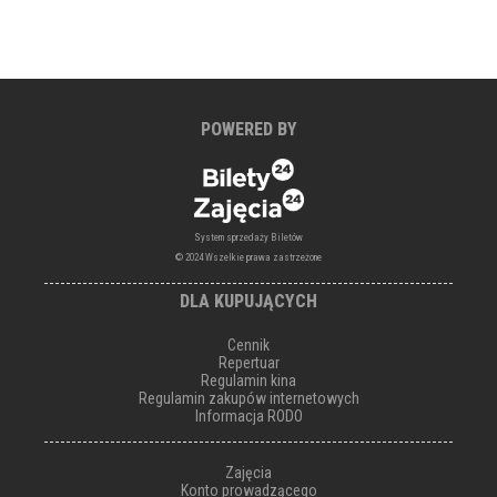
POWERED BY
System sprzedaży Biletów
© 2024 Wszelkie prawa zastrzeżone
DLA KUPUJĄCYCH
Cennik
Repertuar
Regulamin kina
Regulamin zakupów internetowych
Informacja RODO
Zajęcia
Konto prowadzącego