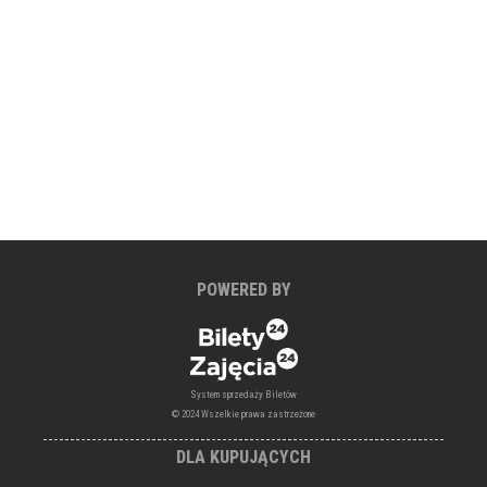
POWERED BY
System sprzedaży Biletów
© 2024 Wszelkie prawa zastrzeżone
DLA KUPUJĄCYCH