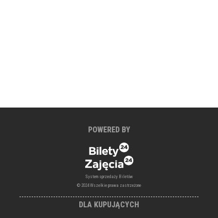
POWERED BY
System sprzedaży Biletów
© 2024 Wszelkie prawa zastrzeżone
DLA KUPUJĄCYCH