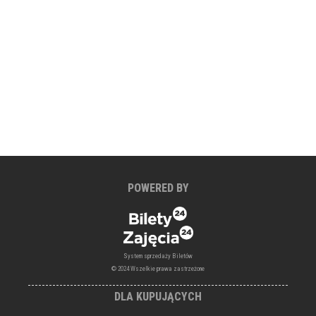
POWERED BY
System sprzedaży Biletów
© 2024 Wszelkie prawa zastrzeżone
DLA KUPUJĄCYCH