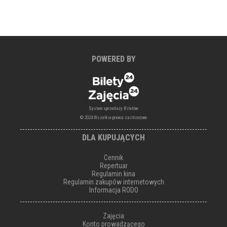
POWERED BY
System sprzedaży Biletów
© 2024 Wszelkie prawa zastrzeżone
DLA KUPUJĄCYCH
Cennik
Repertuar
Regulamin kina
Regulamin zakupów internetowych
Informacja RODO
Zajęcia
Konto prowadzącego