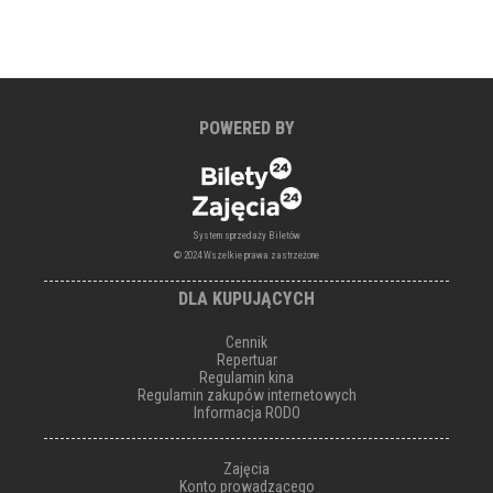
POWERED BY
System sprzedaży Biletów
© 2024 Wszelkie prawa zastrzeżone
DLA KUPUJĄCYCH
Cennik
Repertuar
Regulamin kina
Regulamin zakupów internetowych
Informacja RODO
Zajęcia
Konto prowadzącego