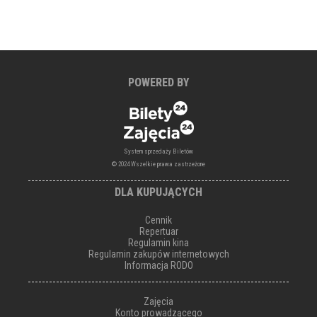
POWERED BY
System sprzedaży Biletów
© 2024 Wszelkie prawa zastrzeżone
DLA KUPUJĄCYCH
Cennik
Repertuar
Regulamin kina
Regulamin zakupów internetowych
Informacja RODO
Zajęcia
Konto prowadzącego