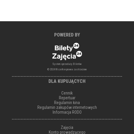
POWERED BY
System sprzedaży Biletów
© 2024 Wszelkie prawa zastrzeżone
DLA KUPUJĄCYCH
Cennik
Repertuar
Regulamin kina
Regulamin zakupów internetowych
Informacja RODO
Zajęcia
Konto prowadzącego